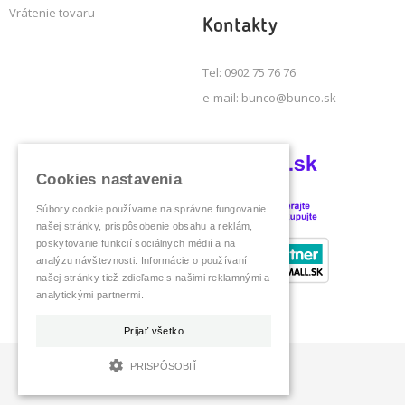
Vrátenie tovaru
Kontakty
Tel: 0902 75 76 76
e-mail: bunco@bunco.sk
Cookies nastavenia
Súbory cookie používame na správne fungovanie
našej stránky, prispôsobenie obsahu a reklám,
poskytovanie funkcií sociálnych médií a na
analýzu návštevnosti. Informácie o používaní
našej stránky tiež zdieľame s našimi reklamnými a
analytickými partnermi.
Prijať všetko
PRISPÔSOBIŤ
Všetky práva vyhradené © | Bunco 2018