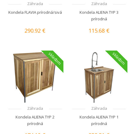
Záhrada
Záhrada
Kondela FLAVIA prírodná/sivá
Kondela ALIENA TYP 3
prírodná
290.92 €
115.68 €
skladom
skladom
Záhrada
Záhrada
Kondela ALIENA TYP 2
Kondela ALIENA TYP 1
prírodná
prírodná