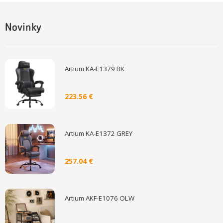
Novinky
Artium KA-E1379 BK
223.56 €
Artium KA-E1372 GREY
257.04 €
Artium AKF-E1076 OLW