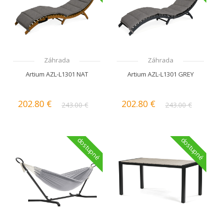
Záhrada
Záhrada
Artium AZL-L1301 NAT
Artium AZL-L1301 GREY
202.80 €
202.80 €
243.00 €
243.00 €
dostupné
dostupné