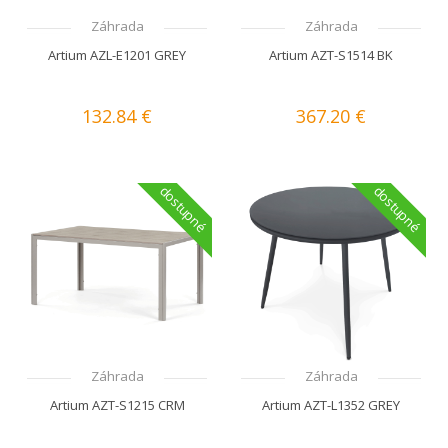
Záhrada
Záhrada
Artium AZL-E1201 GREY
Artium AZT-S1514 BK
132.84 €
367.20 €
dostupné
dostupné
Záhrada
Záhrada
Artium AZT-S1215 CRM
Artium AZT-L1352 GREY