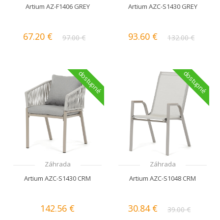
Artium AZ-F1406 GREY
Artium AZC-S1430 GREY
67.20 €
93.60 €
97.00 €
132.00 €
dostupné
dostupné
Záhrada
Záhrada
Artium AZC-S1430 CRM
Artium AZC-S1048 CRM
142.56 €
30.84 €
39.00 €