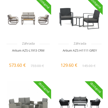
dostupné
dostupné
Záhrada
Záhrada
Artium AZS-L1913 CRM
Artium AZS-H1111 GREY
573.60 €
129.60 €
733.00 €
145.00 €
dostupné
dostupné