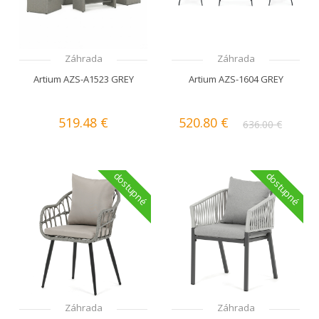
Záhrada
Záhrada
Artium AZS-A1523 GREY
Artium AZS-1604 GREY
519.48 €
520.80 €
636.00 €
dostupné
dostupné
Záhrada
Záhrada