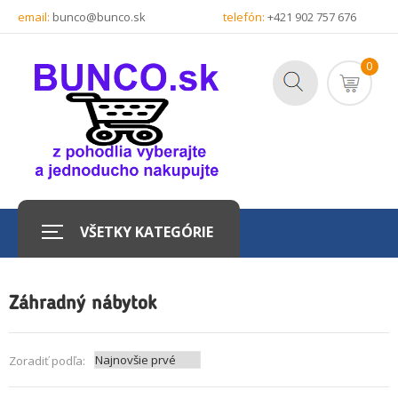
email:
bunco@bunco.sk
telefón:
+421 902 757 676
0
VŠETKY KATEGÓRIE
Záhradný nábytok
Zoradiť podľa: