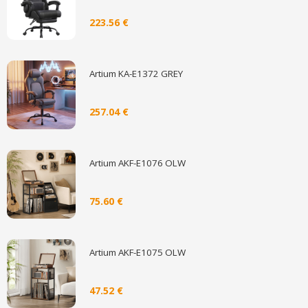
223.56 €
Artium KA-E1372 GREY
257.04 €
Artium AKF-E1076 OLW
75.60 €
Artium AKF-E1075 OLW
47.52 €