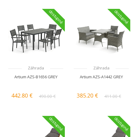
dostupné
dostupné
Záhrada
Záhrada
Artium AZS-B1656 GREY
Artium AZS-A1442 GREY
442.80 €
385.20 €
490.00 €
411.00 €
dostupné
dostupné