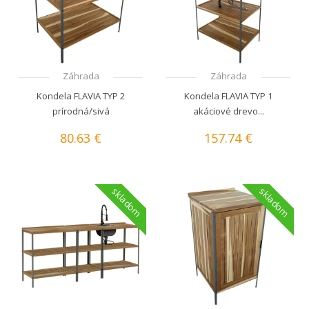
Záhrada
Záhrada
Kondela FLAVIA TYP 2
Kondela FLAVIA TYP 1
prírodná/sivá
akáciové drevo...
80.63 €
157.74 €
skladom
skladom