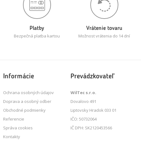
Platby
Vrátenie tovaru
Bezpečná platba kartou
Možnost vrátenia do 14 dní
Informácie
Prevádzkovateľ
Ochrana osobných údajov
WilTec s.r.o.
Doprava a osobný odber
Dovalovo 491
Obchodné podmienky
Liptovsky Hradok 033 01
Referencie
IČO: 50732064
Správa cookies
IČ DPH: SK2120453566
Kontakty