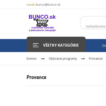
email:
bunco@bunco.sk
VŠETKY KATEGÓRIE
D
Domov
Obývacie programy
Provance
Provance