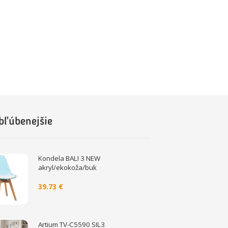
bľúbenejšie
Kondela BALI 3 NEW
akryl/ekokoža/buk
39.73 €
Artium TV-C5590 SIL3