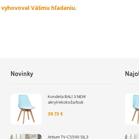
y vyhovoval Vášmu hľadaniu.
Novinky
Najo
Kondela BALI 3 NEW
akryl/ekokoža/buk
39.73 €
Artium TV-C5590 SIL3