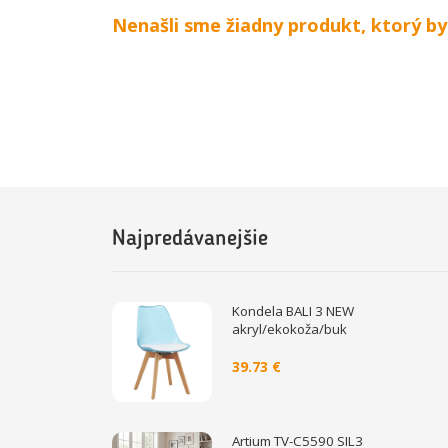
Nenašli sme žiadny produkt, ktorý b
Najpredávanejšie
Kondela BALI 3 NEW
akryl/ekokoža/buk
39.73 €
Artium TV-C5590 SIL3