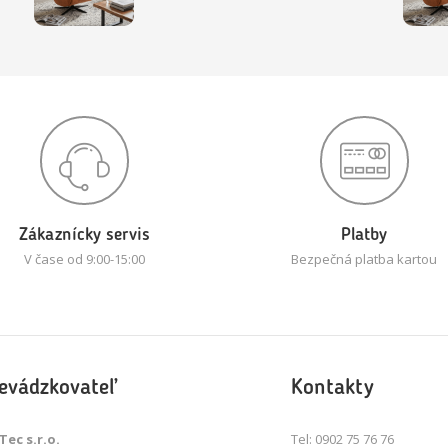
Zákaznícky servis
Platby
V čase od 9:00-15:00
Bezpečná platba kartou
evádzkovateľ
Kontakty
Tec s.r.o.
Tel: 0902 75 76 76