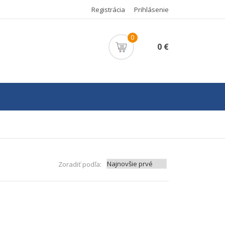
Registrácia
Prihlásenie
0
0 €
Zoradiť podľa: