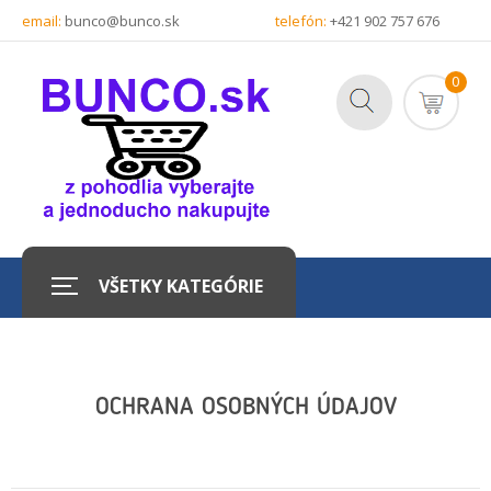
email:
bunco@bunco.sk
telefón:
+421 902 757 676
0
VŠETKY KATEGÓRIE
OCHRANA OSOBNÝCH ÚDAJOV