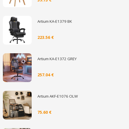
Artium KA-E1379 BK
223.56 €
Artium KA-E1372 GREY
257.04 €
Artium AKF-E1076 OLW
75.60 €