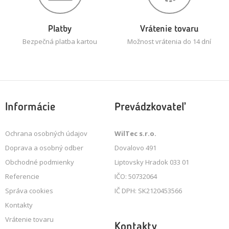
Platby
Vrátenie tovaru
Bezpečná platba kartou
Možnost vrátenia do 14 dní
Informácie
Prevádzkovateľ
Ochrana osobných údajov
WilTec s.r.o.
Doprava a osobný odber
Dovalovo 491
Obchodné podmienky
Liptovsky Hradok 033 01
Referencie
IČO: 50732064
Správa cookies
IČ DPH: SK2120453566
Kontakty
Vrátenie tovaru
Kontakty