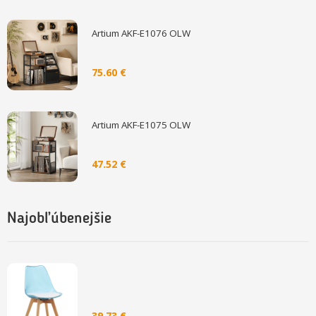
Artium AKF-E1076 OLW
75.60 €
Artium AKF-E1075 OLW
47.52 €
Najobľúbenejšie
39.73 €