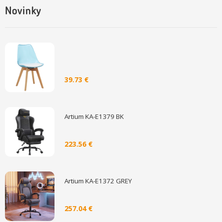
Novinky
39.73 €
Artium KA-E1379 BK
223.56 €
Artium KA-E1372 GREY
257.04 €