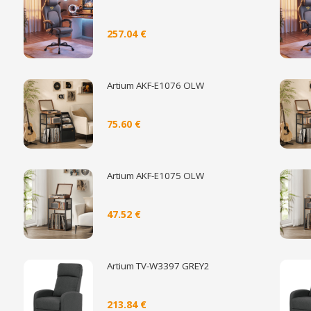
257.04 €
Artium AKF-E1076 OLW
75.60 €
Artium AKF-E1075 OLW
47.52 €
Artium TV-W3397 GREY2
213.84 €