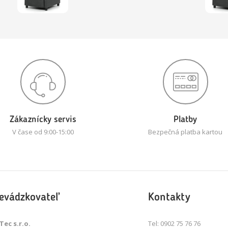
Zákaznícky servis
Platby
V čase od 9:00-15:00
Bezpečná platba kartou
evádzkovateľ
Kontakty
Tec s.r.o.
Tel: 0902 75 76 76