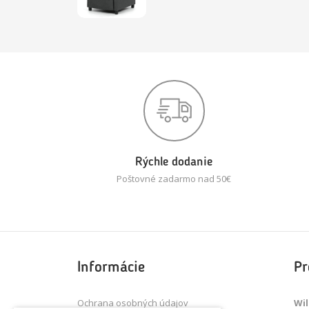
Rýchle dodanie
Poštovné zadarmo nad 50€
Informácie
Pr
Ochrana osobných údajov
Wil