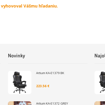
y vyhovoval Vášmu hľadaniu.
Novinky
Najo
Artium KA-E1379 BK
223.56 €
Artium KA-E1372 GREY