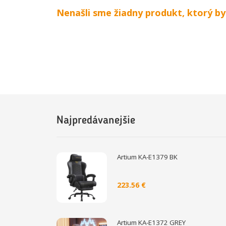
Nenašli sme žiadny produkt, ktorý b
Najpredávanejšie
Artium KA-E1379 BK
223.56 €
Artium KA-E1372 GREY