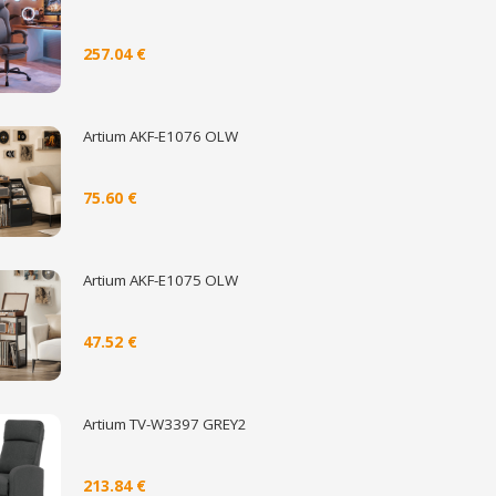
257.04 €
Artium AKF-E1076 OLW
75.60 €
Artium AKF-E1075 OLW
47.52 €
Artium TV-W3397 GREY2
213.84 €