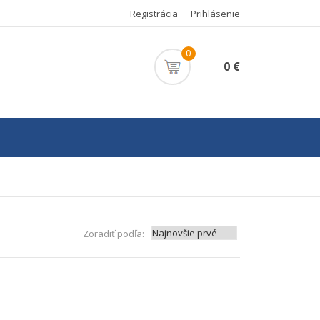
Registrácia
Prihlásenie
0
0 €
Zoradiť podľa: