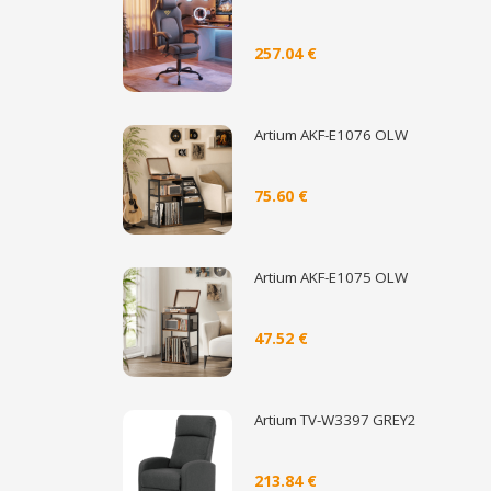
257.04 €
Artium AKF-E1076 OLW
75.60 €
Artium AKF-E1075 OLW
47.52 €
Artium TV-W3397 GREY2
213.84 €