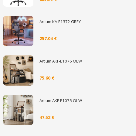
Artium KA-E1372 GREY
257.04 €
Artium AKF-E1076 OLW
75.60 €
Artium AKF-E1075 OLW
47.52 €