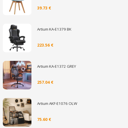
39.73 €
Artium KA-E1379 BK
223.56 €
Artium KA-E1372 GREY
257.04 €
Artium AKF-E1076 OLW
75.60 €