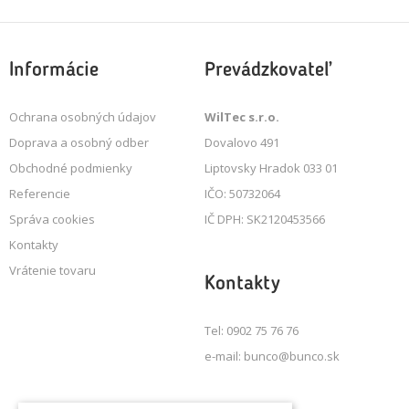
Informácie
Prevádzkovateľ
Ochrana osobných údajov
WilTec s.r.o.
Doprava a osobný odber
Dovalovo 491
Obchodné podmienky
Liptovsky Hradok 033 01
Referencie
IČO: 50732064
Správa cookies
IČ DPH: SK2120453566
Kontakty
Vrátenie tovaru
Kontakty
Tel: 0902 75 76 76
e-mail: bunco@bunco.sk