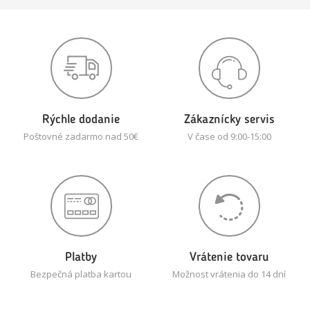
Rýchle dodanie
Zákaznícky servis
Poštovné zadarmo nad 50€
V čase od 9:00-15:00
Platby
Vrátenie tovaru
Bezpečná platba kartou
Možnost vrátenia do 14 dní