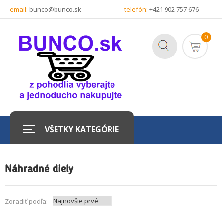
email:
bunco@bunco.sk
telefón:
+421 902 757 676
0
VŠETKY KATEGÓRIE
Náhradné diely
Zoradiť podľa: