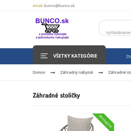
email:
bunco@bunco.sk
VŠETKY KATEGÓRIE
D
Domov
Záhradný nábytok
Záhradné sto
Záhradné stoličky
dostupné