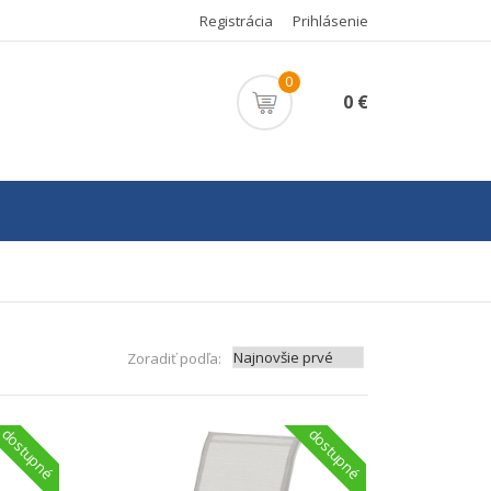
Registrácia
Prihlásenie
0
0 €
Zoradiť podľa:
dostupné
dostupné