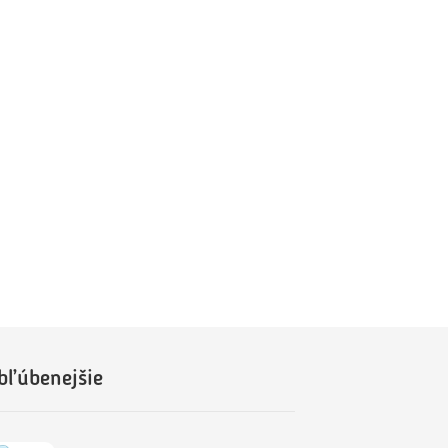
bľúbenejšie