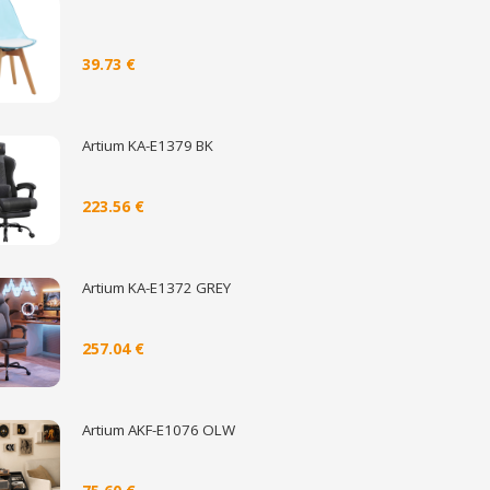
39.73 €
Artium KA-E1379 BK
223.56 €
Artium KA-E1372 GREY
257.04 €
Artium AKF-E1076 OLW