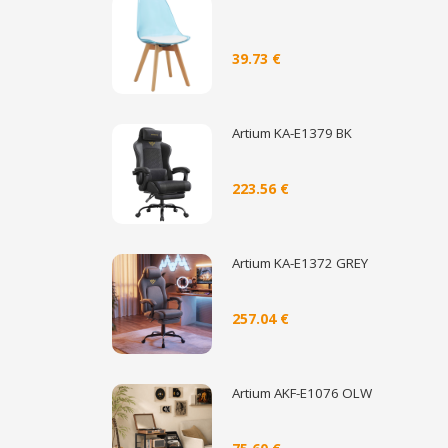
39.73 €
Artium KA-E1379 BK
223.56 €
Artium KA-E1372 GREY
257.04 €
Artium AKF-E1076 OLW