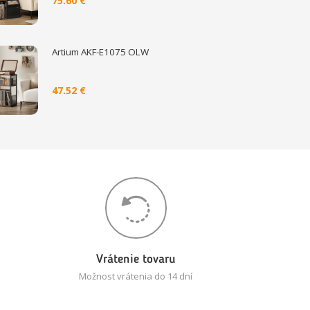
75.60 €
Artium AKF-E1075 OLW
47.52 €
Vrátenie tovaru
Možnost vrátenia do 14 dní