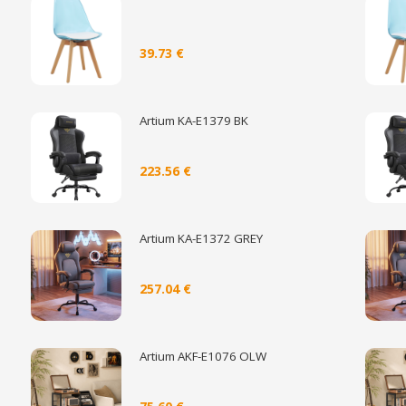
39.73 €
Artium KA-E1379 BK
223.56 €
Artium KA-E1372 GREY
257.04 €
Artium AKF-E1076 OLW