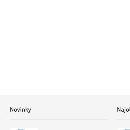
Novinky
Najo