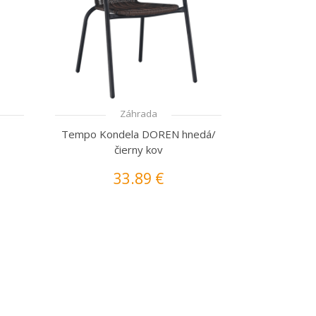
Záhrada
Tempo Kondela DOREN hnedá/
čierny kov
33.89 €