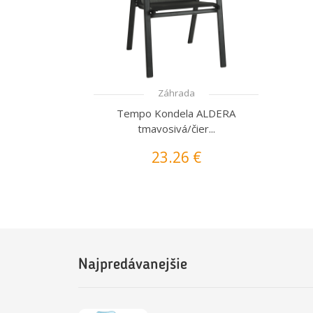
Záhrada
Tempo Kondela ALDERA
tmavosivá/čier...
23.26 €
Najpredávanejšie