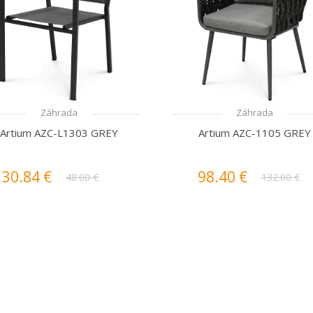
Záhrada
Záhrada
Artium AZC-L1303 GREY
Artium AZC-1105 GREY
30.84 €
98.40 €
48.00 €
132.00 €