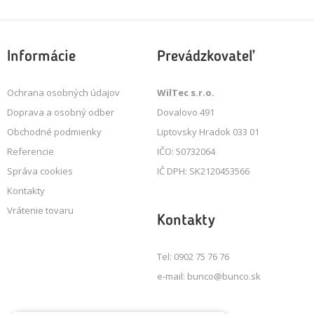
Informácie
Prevádzkovateľ
Ochrana osobných údajov
WilTec s.r.o.
Doprava a osobný odber
Dovalovo 491
Obchodné podmienky
Liptovsky Hradok 033 01
Referencie
IČO: 50732064
Správa cookies
IČ DPH: SK2120453566
Kontakty
Vrátenie tovaru
Kontakty
Tel: 0902 75 76 76
e-mail: bunco@bunco.sk