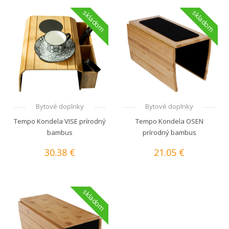
skladom
skladom
Bytové doplnky
Bytové doplnky
Tempo Kondela VISE prírodný
Tempo Kondela OSEN
bambus
prírodný bambus
30.38 €
21.05 €
skladom