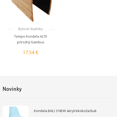
Bytové doplnky
Tempo Kondela ALTE
prírodný bambus
17.54 €
Novinky
Kondela BALI 3 NEW akryl/ekokoža/buk