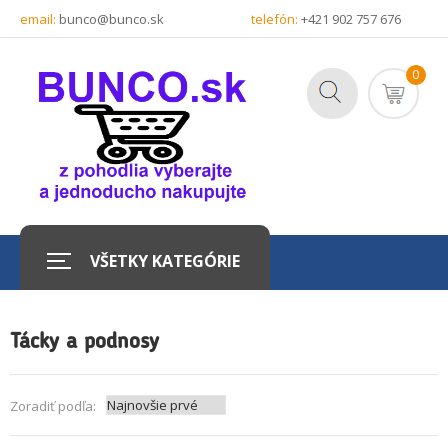
email:
bunco@bunco.sk
telefón:
+421 902 757 676
0
VŠETKY KATEGÓRIE
Tácky a podnosy
Zoradiť podľa: