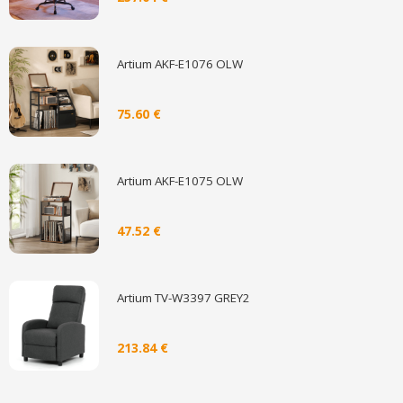
Artium AKF-E1076 OLW
75.60 €
Artium AKF-E1075 OLW
47.52 €
Artium TV-W3397 GREY2
213.84 €