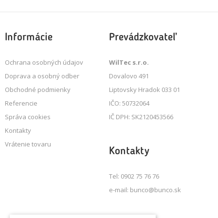
Informácie
Prevádzkovateľ
Ochrana osobných údajov
WilTec s.r.o.
Doprava a osobný odber
Dovalovo 491
Obchodné podmienky
Liptovsky Hradok 033 01
Referencie
IČO: 50732064
Správa cookies
IČ DPH: SK2120453566
Kontakty
Vrátenie tovaru
Kontakty
Tel: 0902 75 76 76
e-mail: bunco@bunco.sk