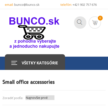
email:
bunco@bunco.sk
telefón:
+421 902 757 676
0
VŠETKY KATEGÓRIE
Small office accessories
Zoradiť podľa: