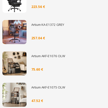
223.56 €
Artium KA-E1372 GREY
257.04 €
Artium AKF-E1076 OLW
75.60 €
Artium AKF-E1075 OLW
47.52 €