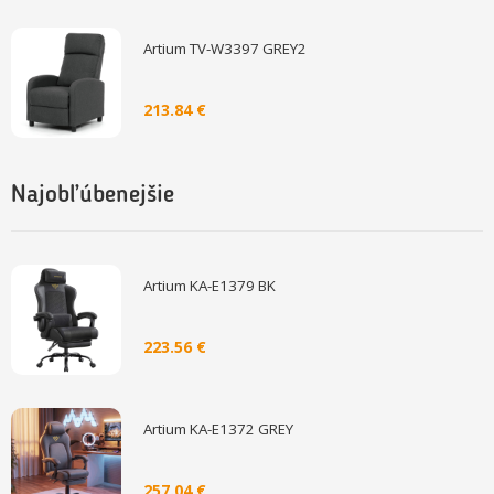
Artium TV-W3397 GREY2
213.84 €
Najobľúbenejšie
Artium KA-E1379 BK
223.56 €
Artium KA-E1372 GREY
257.04 €