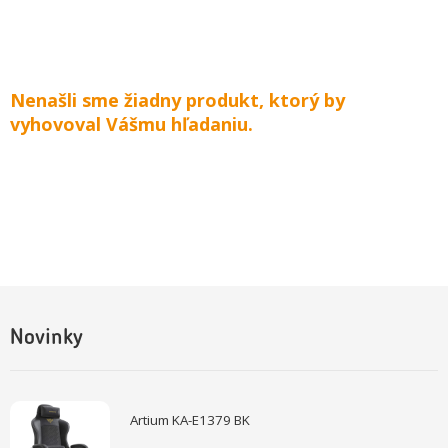
Nenašli sme žiadny produkt, ktorý by
vyhovoval Vášmu hľadaniu.
Novinky
Artium KA-E1379 BK