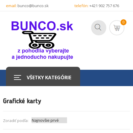
email:
bunco@bunco.sk
telefón:
+421 902 757 676
0
VŠETKY KATEGÓRIE
Grafické karty
Zoradiť podľa: