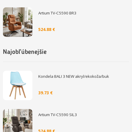
Artium TV-C5590 BR3
524.88 €
Najobľúbenejšie
Kondela BALI 3 NEW akryl/ekokoža/buk
39.73 €
Artium TV-C5590 SIL3
524.88 €