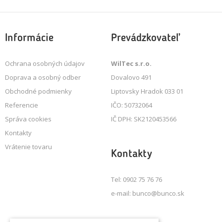
Informácie
Prevádzkovateľ
Ochrana osobných údajov
WilTec s.r.o.
Doprava a osobný odber
Dovalovo 491
Obchodné podmienky
Liptovsky Hradok 033 01
Referencie
IČO: 50732064
Správa cookies
IČ DPH: SK2120453566
Kontakty
Vrátenie tovaru
Kontakty
Tel: 0902 75 76 76
e-mail: bunco@bunco.sk