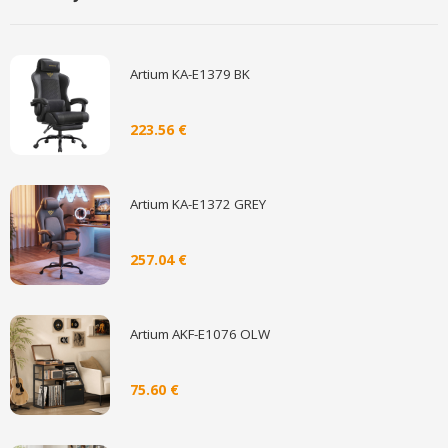
Artium KA-E1379 BK
223.56 €
Artium KA-E1372 GREY
257.04 €
Artium AKF-E1076 OLW
75.60 €