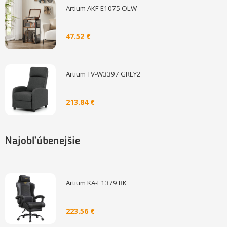
Artium AKF-E1075 OLW
47.52 €
Artium TV-W3397 GREY2
213.84 €
Najobľúbenejšie
Artium KA-E1379 BK
223.56 €