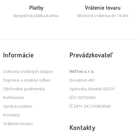
Platby
Vrátenie tovaru
Bezpečná platba kartou
Možnost vrátenia do 14 dní
Informácie
Prevádzkovateľ
Ochrana osobných údajov
WilTec s.r.o.
Doprava a osobný odber
Dovalovo 491
Obchodné podmienky
Liptovsky Hradok 033 01
Referencie
IČO: 50732064
Správa cookies
IČ DPH: SK2120453566
Kontakty
Vrátenie tovaru
Kontakty