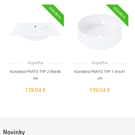
skladom
skladom
Kúpeľňa
Kúpeľňa
Kondela PRATO TYP 2 60x46
Kondela PRATO TYP 1 41x41
cm
cm
139.04 €
139.04 €
Novinky