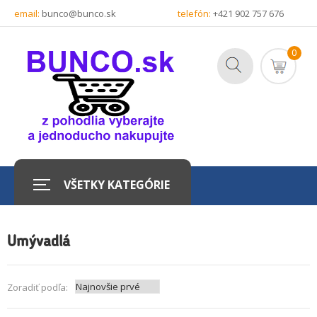
email:
bunco@bunco.sk
telefón:
+421 902 757 676
0
VŠETKY KATEGÓRIE
Umývadlá
Zoradiť podľa: