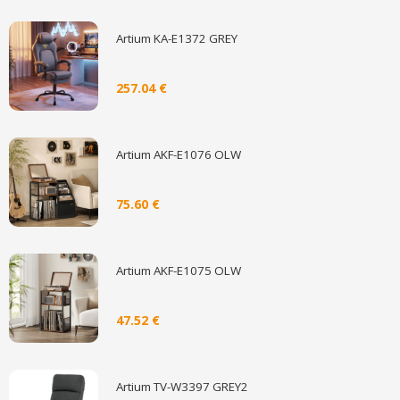
Artium KA-E1372 GREY
257.04 €
Artium AKF-E1076 OLW
75.60 €
Artium AKF-E1075 OLW
47.52 €
Artium TV-W3397 GREY2