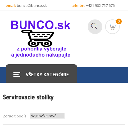
email:
bunco@bunco.sk
telefón:
+421 902 757 676
0
VŠETKY KATEGÓRIE
Servírovacie stolíky
Zoradiť podľa: