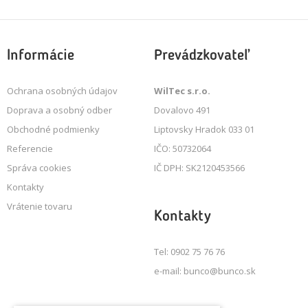
Informácie
Prevádzkovateľ
Ochrana osobných údajov
WilTec s.r.o.
Doprava a osobný odber
Dovalovo 491
Obchodné podmienky
Liptovsky Hradok 033 01
Referencie
IČO: 50732064
Správa cookies
IČ DPH: SK2120453566
Kontakty
Vrátenie tovaru
Kontakty
Tel: 0902 75 76 76
e-mail: bunco@bunco.sk