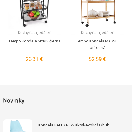
Kuchyňa a Jedáleň
Kuchyňa a Jedáleň
Tempo Kondela MYRIS čierna
Tempo Kondela MARSEL
prírodná
26.31 €
52.59 €
Novinky
Kondela BALI 3 NEW akryl/ekokoža/buk