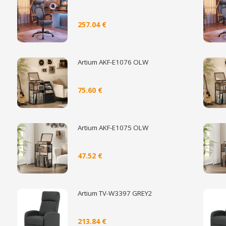
257.04 €
Artium AKF-E1076 OLW
75.60 €
Artium AKF-E1075 OLW
47.52 €
Artium TV-W3397 GREY2
213.84 €