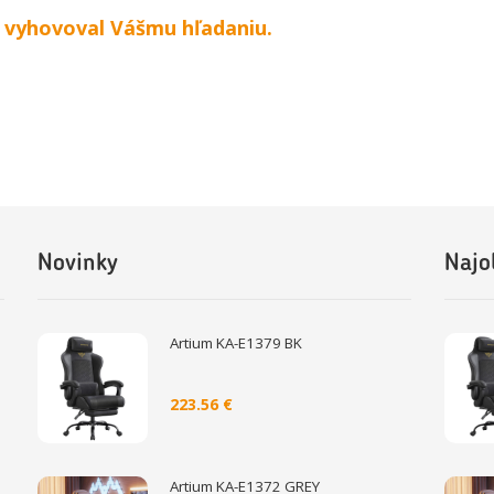
y vyhovoval Vášmu hľadaniu.
Novinky
Najo
Artium KA-E1379 BK
223.56 €
Artium KA-E1372 GREY