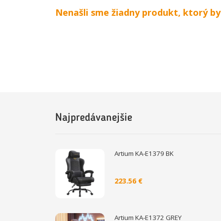
Nenašli sme žiadny produkt, ktorý b
Najpredávanejšie
Artium KA-E1379 BK
223.56 €
Artium KA-E1372 GREY