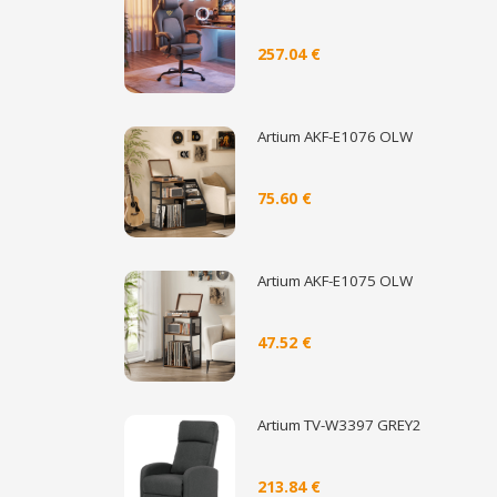
257.04 €
Artium AKF-E1076 OLW
75.60 €
Artium AKF-E1075 OLW
47.52 €
Artium TV-W3397 GREY2
213.84 €