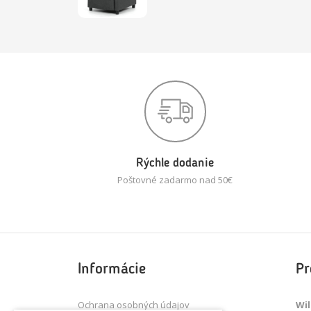
Rýchle dodanie
Poštovné zadarmo nad 50€
Informácie
Pr
Ochrana osobných údajov
Wil