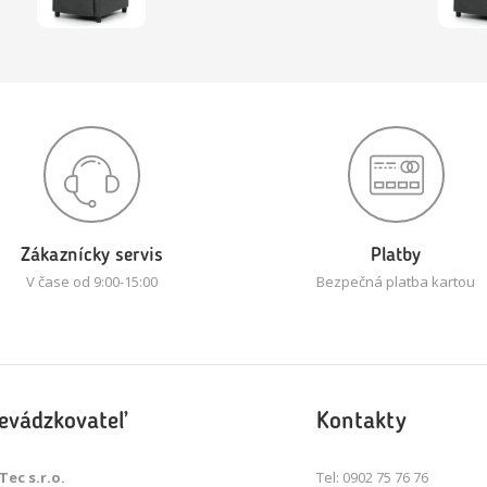
Zákaznícky servis
Platby
V čase od 9:00-15:00
Bezpečná platba kartou
evádzkovateľ
Kontakty
Tec s.r.o.
Tel: 0902 75 76 76