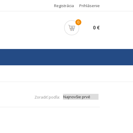
Registrácia
Prihlásenie
0
0 €
Zoradiť podľa: