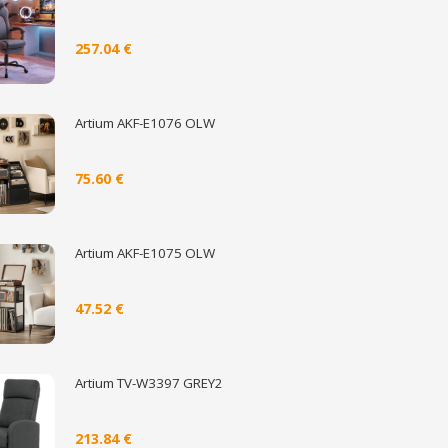
257.04 €
Artium AKF-E1076 OLW
75.60 €
Artium AKF-E1075 OLW
47.52 €
Artium TV-W3397 GREY2
213.84 €